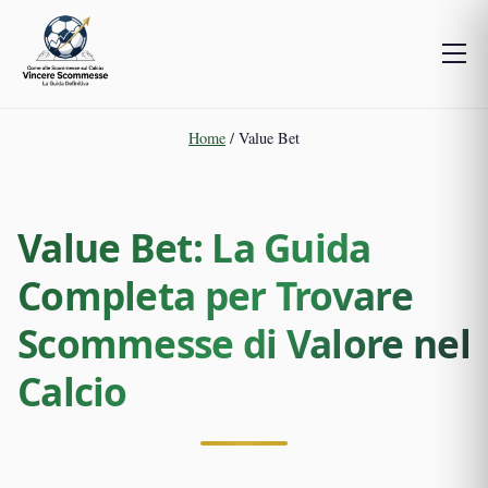
Home
/
Value Bet
Value Bet: La Guida
Completa per Trovare
Scommesse di Valore nel
Calcio