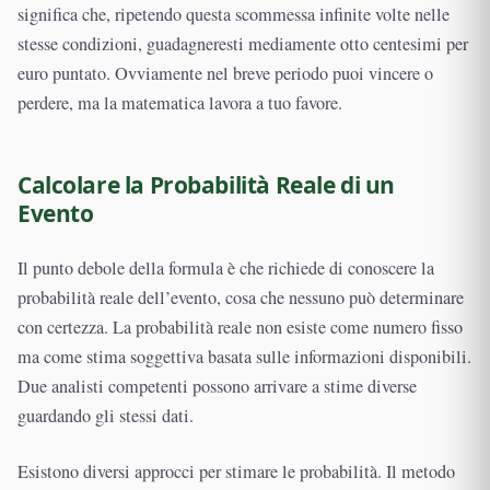
significa che, ripetendo questa scommessa infinite volte nelle
stesse condizioni, guadagneresti mediamente otto centesimi per
euro puntato. Ovviamente nel breve periodo puoi vincere o
perdere, ma la matematica lavora a tuo favore.
Calcolare la Probabilità Reale di un
Evento
Il punto debole della formula è che richiede di conoscere la
probabilità reale dell’evento, cosa che nessuno può determinare
con certezza. La probabilità reale non esiste come numero fisso
ma come stima soggettiva basata sulle informazioni disponibili.
Due analisti competenti possono arrivare a stime diverse
guardando gli stessi dati.
Esistono diversi approcci per stimare le probabilità. Il metodo