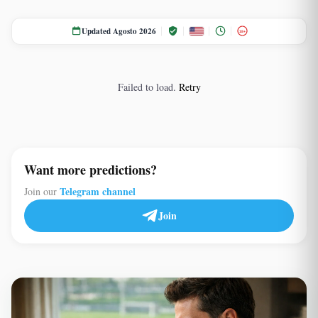
Updated Agosto 2026
18+
Failed to load.
Retry
Want more predictions?
Telegram channel
Join our
Join