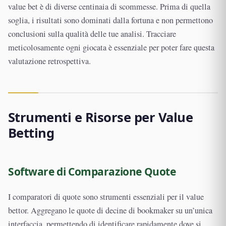
value bet è di diverse centinaia di scommesse. Prima di quella
soglia, i risultati sono dominati dalla fortuna e non permettono
conclusioni sulla qualità delle tue analisi. Tracciare
meticolosamente ogni giocata è essenziale per poter fare questa
valutazione retrospettiva.
Strumenti e Risorse per Value
Betting
Software di Comparazione Quote
I comparatori di quote sono strumenti essenziali per il value
bettor. Aggregano le quote di decine di bookmaker su un’unica
interfaccia, permettendo di identificare rapidamente dove si