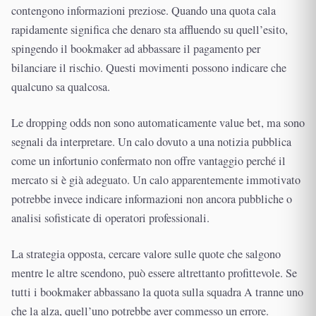
contengono informazioni preziose. Quando una quota cala
rapidamente significa che denaro sta affluendo su quell’esito,
spingendo il bookmaker ad abbassare il pagamento per
bilanciare il rischio. Questi movimenti possono indicare che
qualcuno sa qualcosa.
Le dropping odds non sono automaticamente value bet, ma sono
segnali da interpretare. Un calo dovuto a una notizia pubblica
come un infortunio confermato non offre vantaggio perché il
mercato si è già adeguato. Un calo apparentemente immotivato
potrebbe invece indicare informazioni non ancora pubbliche o
analisi sofisticate di operatori professionali.
La strategia opposta, cercare valore sulle quote che salgono
mentre le altre scendono, può essere altrettanto profittevole. Se
tutti i bookmaker abbassano la quota sulla squadra A tranne uno
che la alza, quell’uno potrebbe aver commesso un errore.