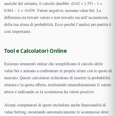
anziché del settanta, il calcolo darebbe: (0.62 × 1.55) – 1 =
0.961 – 1 = -0.039. Valore negativo, nessuna value bet. La
differenza tra trovare valore e non trovarlo sta nell’accuratezza
della tua stima di probabilità. Ecco perché l’analisi pre-partita è
così importante.
Tool e Calcolatori Online
Esistono strumenti online che semplificano il calcolo delle
value bet e aiutano a confrontare le proprie stime con le quote di
mercato. Questi calcolatori richiedono di inserire la probabilità
stimata e la quota offerta, restituendo immediatamente il valore
atteso e indicando se la scommessa ha valore positivo.
Alcuni comparatori di quote includono anche funzionalità di
value betting, mostrando automaticamente le scommesse dove