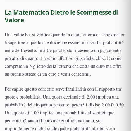
La Matematica Dietro le Scommesse di
Valore
Una value bet si verifica quando la quota offerta dal bookmaker
è superiore a quella che dovrebbe essere in base alla probabilità
reale dell’evento. In altre parole, stai ricevendo un pagamento
più alto di quanto il rischio effettivo giustificherebbe. È come
comprare un biglietto della lotteria che costa un euro ma offre
un premio atteso di un euro e venti centesimi.
Per capire questo concetto serve familiarità con il rapporto tra
quote e probabilità. Una quota decimale di 2.00 implica una
probabilità del cinquanta percento, perché 1 diviso 2.00 fa 0.50.
Una quota di 4.00 implica una probabilità del venticinque
percento. Quando il bookmaker offre una quota, sta
implicitamente dichiarando quale probabilità attribuisce a