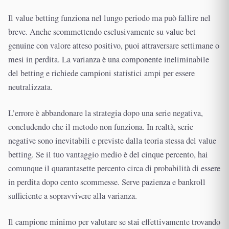
Il value betting funziona nel lungo periodo ma può fallire nel
breve. Anche scommettendo esclusivamente su value bet
genuine con valore atteso positivo, puoi attraversare settimane o
mesi in perdita. La varianza è una componente ineliminabile
del betting e richiede campioni statistici ampi per essere
neutralizzata.
L’errore è abbandonare la strategia dopo una serie negativa,
concludendo che il metodo non funziona. In realtà, serie
negative sono inevitabili e previste dalla teoria stessa del value
betting. Se il tuo vantaggio medio è del cinque percento, hai
comunque il quarantasette percento circa di probabilità di essere
in perdita dopo cento scommesse. Serve pazienza e bankroll
sufficiente a sopravvivere alla varianza.
Il campione minimo per valutare se stai effettivamente trovando