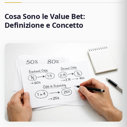
Cosa Sono le Value Bet:
Definizione e Concetto