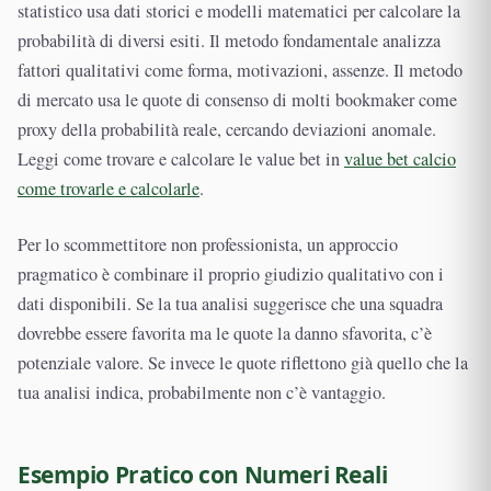
statistico usa dati storici e modelli matematici per calcolare la
probabilità di diversi esiti. Il metodo fondamentale analizza
fattori qualitativi come forma, motivazioni, assenze. Il metodo
di mercato usa le quote di consenso di molti bookmaker come
proxy della probabilità reale, cercando deviazioni anomale.
Leggi come trovare e calcolare le value bet in
value bet calcio
come trovarle e calcolarle
.
Per lo scommettitore non professionista, un approccio
pragmatico è combinare il proprio giudizio qualitativo con i
dati disponibili. Se la tua analisi suggerisce che una squadra
dovrebbe essere favorita ma le quote la danno sfavorita, c’è
potenziale valore. Se invece le quote riflettono già quello che la
tua analisi indica, probabilmente non c’è vantaggio.
Esempio Pratico con Numeri Reali