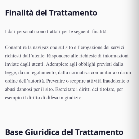
Finalità del Trattamento
I dati personali sono trattati per le seguenti finalità:
Consentire la navigazione sul sito e l’erogazione dei servizi
richiesti dall’utente. Rispondere alle richieste di informazioni
inviate dagli utenti. Adempiere agli obblighi previsti dalla
legge, da un regolamento, dalla normativa comunitaria o da un
ordine dell’autorità. Prevenire o scoprire attività fraudolente o
abusi dannosi per il sito. Esercitare i diritti del titolare, per
esempio il diritto di difesa in giudizio.
Base Giuridica del Trattamento